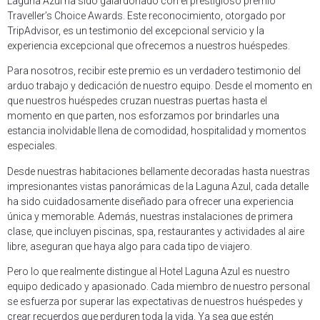
Laguna Azul ha sido galardonado con el prestigioso premio
Traveller’s Choice Awards. Este reconocimiento, otorgado por
TripAdvisor, es un testimonio del excepcional servicio y la
experiencia excepcional que ofrecemos a nuestros huéspedes.
Para nosotros, recibir este premio es un verdadero testimonio del
arduo trabajo y dedicación de nuestro equipo. Desde el momento en
que nuestros huéspedes cruzan nuestras puertas hasta el
momento en que parten, nos esforzamos por brindarles una
estancia inolvidable llena de comodidad, hospitalidad y momentos
especiales.
Desde nuestras habitaciones bellamente decoradas hasta nuestras
impresionantes vistas panorámicas de la Laguna Azul, cada detalle
ha sido cuidadosamente diseñado para ofrecer una experiencia
única y memorable. Además, nuestras instalaciones de primera
clase, que incluyen piscinas, spa, restaurantes y actividades al aire
libre, aseguran que haya algo para cada tipo de viajero.
Pero lo que realmente distingue al Hotel Laguna Azul es nuestro
equipo dedicado y apasionado. Cada miembro de nuestro personal
se esfuerza por superar las expectativas de nuestros huéspedes y
crear recuerdos que perduren toda la vida. Ya sea que estén