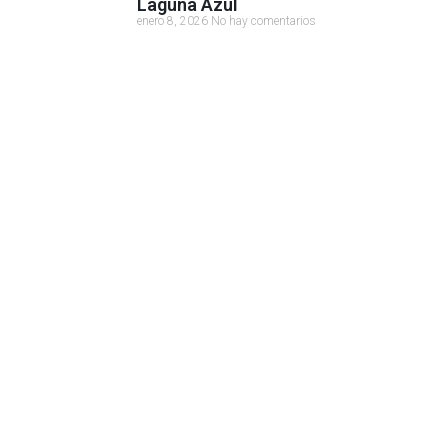
Laguna Azul
enero 8, 2026
No hay comentarios