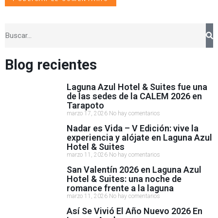
Blog recientes
Laguna Azul Hotel & Suites fue una
de las sedes de la CALEM 2026 en
Tarapoto
marzo 17, 2026
No hay comentarios
Nadar es Vida – V Edición: vive la
experiencia y alójate en Laguna Azul
Hotel & Suites
marzo 11, 2026
No hay comentarios
San Valentín 2026 en Laguna Azul
Hotel & Suites: una noche de
romance frente a la laguna
marzo 11, 2026
No hay comentarios
Así Se Vivió El Año Nuevo 2026 En