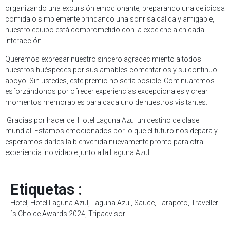
organizando una excursión emocionante, preparando una deliciosa
comida o simplemente brindando una sonrisa cálida y amigable,
nuestro equipo está comprometido con la excelencia en cada
interacción.
Queremos expresar nuestro sincero agradecimiento a todos
nuestros huéspedes por sus amables comentarios y su continuo
apoyo. Sin ustedes, este premio no sería posible. Continuaremos
esforzándonos por ofrecer experiencias excepcionales y crear
momentos memorables para cada uno de nuestros visitantes.
¡Gracias por hacer del Hotel Laguna Azul un destino de clase
mundial! Estamos emocionados por lo que el futuro nos depara y
esperamos darles la bienvenida nuevamente pronto para otra
experiencia inolvidable junto a la Laguna Azul.
Etiquetas :
Hotel
,
Hotel Laguna Azul
,
Laguna Azul
,
Sauce
,
Tarapoto
,
Traveller
´s Choice Awards 2024
,
Tripadvisor