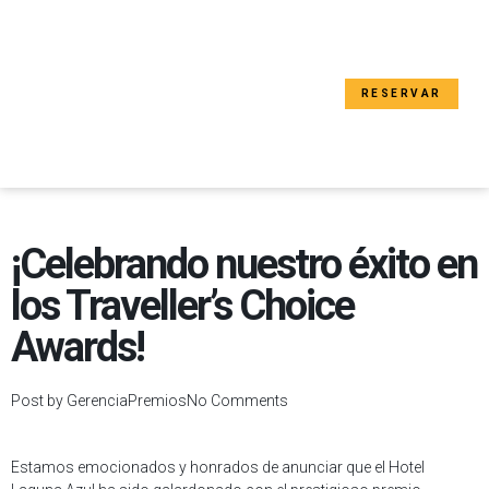
RESERVAR
¡Celebrando nuestro éxito en
los Traveller’s Choice
Awards!
Post by
Gerencia
Premios
No Comments
Estamos emocionados y honrados de anunciar que el Hotel