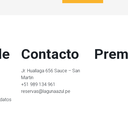
de
Contacto
Prem
Jr. Huallaga 656 Sauce – San
Martin
+51 989 134 961
reservas@lagunaazul.pe
 datos