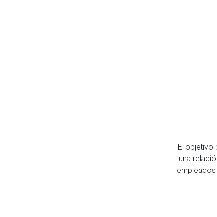
El objetivo
una relaci
empleados 