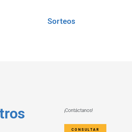
Sorteos
tros
¡Contáctanos!
CONSULTAR