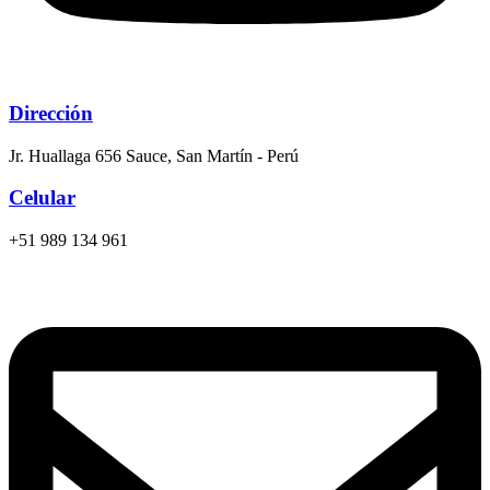
Dirección
Jr. Huallaga 656 Sauce, San Martín - Perú
Celular
+51 989 134 961