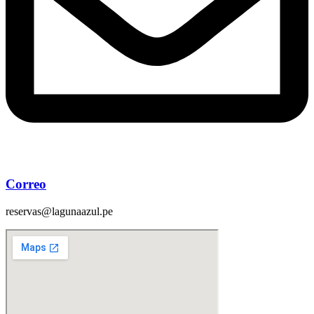
Correo
reservas@lagunaazul.pe