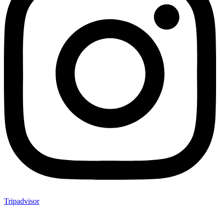
Tripadvisor