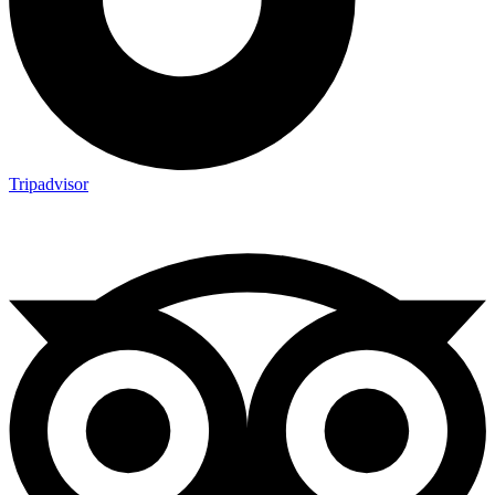
Tripadvisor