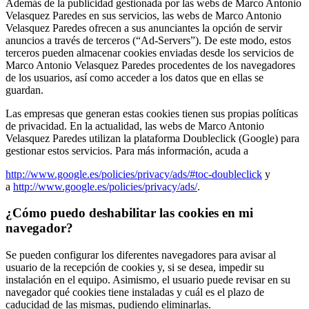
Además de la publicidad gestionada por las webs de Marco Antonio
Velasquez Paredes en sus servicios, las webs de Marco Antonio
Velasquez Paredes ofrecen a sus anunciantes la opción de servir
anuncios a través de terceros (“Ad-Servers”). De este modo, estos
terceros pueden almacenar cookies enviadas desde los servicios de
Marco Antonio Velasquez Paredes procedentes de los navegadores
de los usuarios, así como acceder a los datos que en ellas se
guardan.
Las empresas que generan estas cookies tienen sus propias políticas
de privacidad. En la actualidad, las webs de Marco Antonio
Velasquez Paredes utilizan la plataforma Doubleclick (Google) para
gestionar estos servicios. Para más información, acuda a
http://www.google.es/policies/privacy/ads/#toc-doubleclick
y
a
http://www.google.es/policies/privacy/ads/
.
¿Cómo puedo deshabilitar las cookies en mi
navegador?
Se pueden configurar los diferentes navegadores para avisar al
usuario de la recepción de cookies y, si se desea, impedir su
instalación en el equipo. Asimismo, el usuario puede revisar en su
navegador qué cookies tiene instaladas y cuál es el plazo de
caducidad de las mismas, pudiendo eliminarlas.