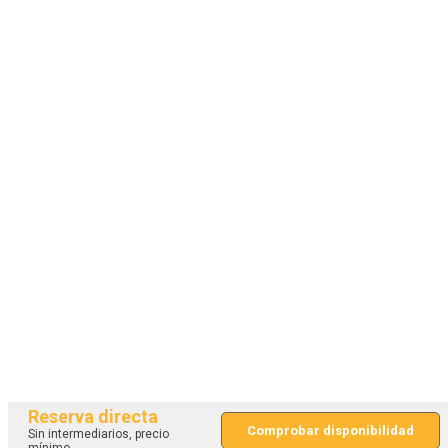
Reserva directa
Comprobar disponibilidad
Sin intermediarios, precio