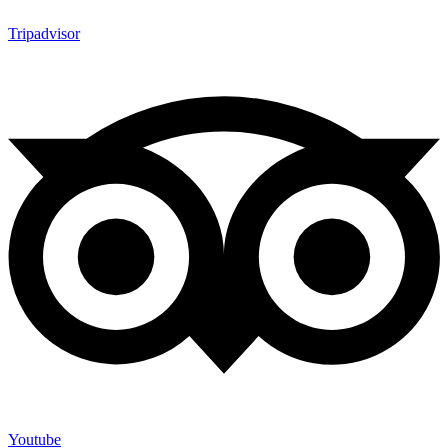
Tripadvisor
Youtube