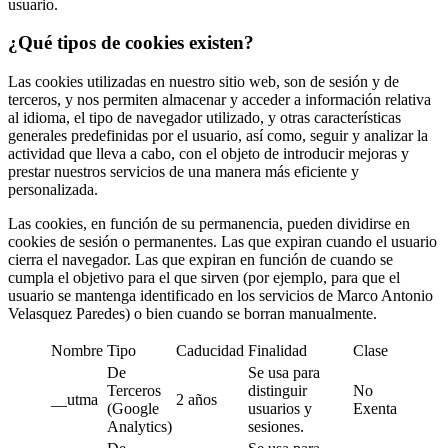
usuario.
¿Qué tipos de cookies existen?
Las cookies utilizadas en nuestro sitio web, son de sesión y de
terceros, y nos permiten almacenar y acceder a información relativa
al idioma, el tipo de navegador utilizado, y otras características
generales predefinidas por el usuario, así como, seguir y analizar la
actividad que lleva a cabo, con el objeto de introducir mejoras y
prestar nuestros servicios de una manera más eficiente y
personalizada.
Las cookies, en función de su permanencia, pueden dividirse en
cookies de sesión o permanentes. Las que expiran cuando el usuario
cierra el navegador. Las que expiran en función de cuando se
cumpla el objetivo para el que sirven (por ejemplo, para que el
usuario se mantenga identificado en los servicios de Marco Antonio
Velasquez Paredes) o bien cuando se borran manualmente.
Nombre
Tipo
Caducidad
Finalidad
Clase
De
Se usa para
Terceros
distinguir
No
__utma
2 años
(Google
usuarios y
Exenta
Analytics)
sesiones.