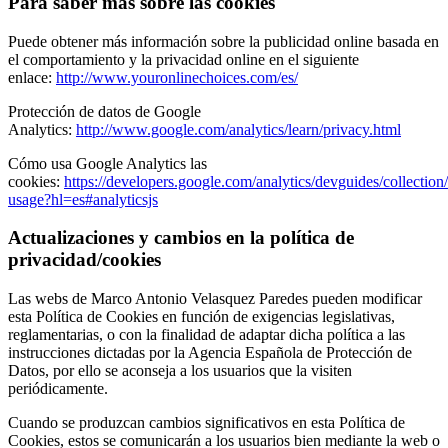
Para saber más sobre las cookies
Puede obtener más información sobre la publicidad online basada en
el comportamiento y la privacidad online en el siguiente
enlace:
http://www.youronlinechoices.com/es/
Protección de datos de Google
Analytics:
http://www.google.com/analytics/learn/privacy.html
Cómo usa Google Analytics las
cookies:
https://developers.google.com/analytics/devguides/collection/
usage?hl=es#analyticsjs
Actualizaciones y cambios en la política de
privacidad/cookies
Las webs de Marco Antonio Velasquez Paredes pueden modificar
esta Política de Cookies en función de exigencias legislativas,
reglamentarias, o con la finalidad de adaptar dicha política a las
instrucciones dictadas por la Agencia Española de Protección de
Datos, por ello se aconseja a los usuarios que la visiten
periódicamente.
Cuando se produzcan cambios significativos en esta Política de
Cookies, estos se comunicarán a los usuarios bien mediante la web o