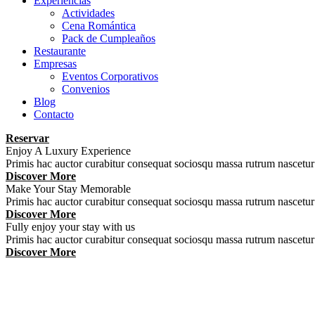
Experiencias
Actividades
Cena Romántica
Pack de Cumpleaños
Restaurante
Empresas
Eventos Corporativos
Convenios
Blog
Contacto
Reservar
Enjoy A Luxury Experience
Primis hac auctor curabitur consequat sociosqu massa rutrum nascet
Discover More
Make Your Stay Memorable
Primis hac auctor curabitur consequat sociosqu massa rutrum nascet
Discover More
Fully enjoy your stay with us
Primis hac auctor curabitur consequat sociosqu massa rutrum nascet
Discover More