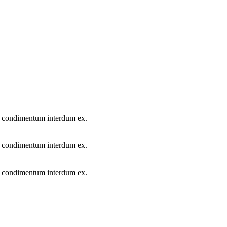
ur condimentum interdum ex.
ur condimentum interdum ex.
ur condimentum interdum ex.