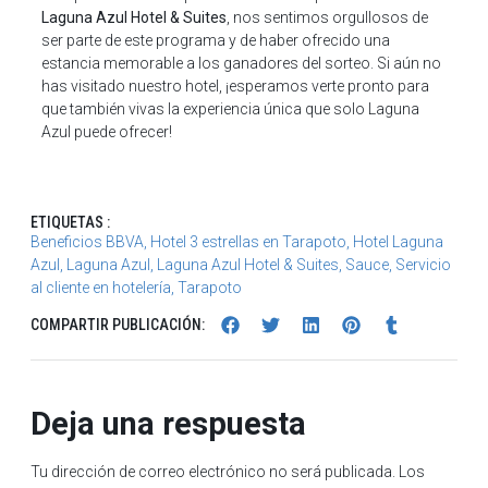
Laguna Azul Hotel & Suites
, nos sentimos orgullosos de
ser parte de este programa y de haber ofrecido una
estancia memorable a los ganadores del sorteo. Si aún no
has visitado nuestro hotel, ¡esperamos verte pronto para
que también vivas la experiencia única que solo Laguna
Azul puede ofrecer!
ETIQUETAS :
Beneficios BBVA
,
Hotel 3 estrellas en Tarapoto
,
Hotel Laguna
Azul
,
Laguna Azul
,
Laguna Azul Hotel & Suites
,
Sauce
,
Servicio
al cliente en hotelería
,
Tarapoto
COMPARTIR PUBLICACIÓN:
Deja una respuesta
Tu dirección de correo electrónico no será publicada.
Los