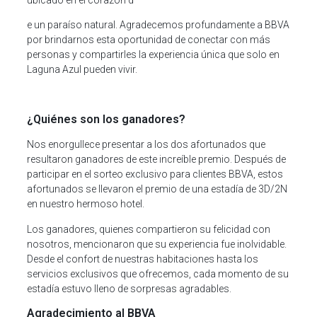
ubicado en el corazón d
e un paraíso natural. Agradecemos profundamente a BBVA
por brindarnos esta oportunidad de conectar con más
personas y compartirles la experiencia única que solo en
Laguna Azul pueden vivir.
¿Quiénes son los ganadores?
Nos enorgullece presentar a los dos afortunados que
resultaron ganadores de este increíble premio. Después de
participar en el sorteo exclusivo para clientes BBVA, estos
afortunados se llevaron el premio de una estadía de 3D/2N
en nuestro hermoso hotel.
Los ganadores, quienes compartieron su felicidad con
nosotros, mencionaron que su experiencia fue inolvidable.
Desde el confort de nuestras habitaciones hasta los
servicios exclusivos que ofrecemos, cada momento de su
estadía estuvo lleno de sorpresas agradables.
Agradecimiento al BBVA