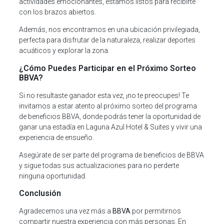
actividades emocionantes, estamos listos para recibirte
con los brazos abiertos.
Además, nos encontramos en una ubicación privilegiada,
perfecta para disfrutar de la naturaleza, realizar deportes
acuáticos y explorar la zona.
¿Cómo Puedes Participar en el Próximo Sorteo
BBVA?
Si no resultaste ganador esta vez, ¡no te preocupes! Te
invitamos a estar atento al próximo sorteo del programa
de beneficios BBVA, donde podrás tener la oportunidad de
ganar una estadía en Laguna Azul Hotel & Suites y vivir una
experiencia de ensueño.
Asegúrate de ser parte del programa de beneficios de BBVA
y sigue todas sus actualizaciones para no perderte
ninguna oportunidad.
Conclusión
Agradecemos una vez más a
BBVA
por permitirnos
compartir nuestra experiencia con más personas. En