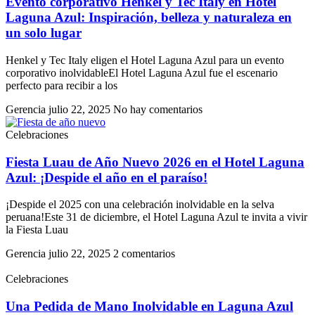
Evento corporativo Henkel y Tec Italy en Hotel
Laguna Azul: Inspiración, belleza y naturaleza en
un solo lugar
Henkel y Tec Italy eligen el Hotel Laguna Azul para un evento
corporativo inolvidableEl Hotel Laguna Azul fue el escenario
perfecto para recibir a los
Gerencia
julio 22, 2025
No hay comentarios
Celebraciones
Fiesta Luau de Año Nuevo 2026 en el Hotel Laguna
Azul: ¡Despide el año en el paraíso!
¡Despide el 2025 con una celebración inolvidable en la selva
peruana!Este 31 de diciembre, el Hotel Laguna Azul te invita a vivir
la Fiesta Luau
Gerencia
julio 22, 2025
2 comentarios
Celebraciones
Una Pedida de Mano Inolvidable en Laguna Azul