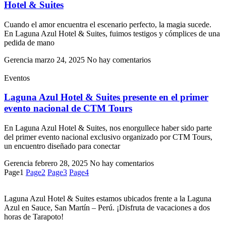
Hotel & Suites
Cuando el amor encuentra el escenario perfecto, la magia sucede.
En Laguna Azul Hotel & Suites, fuimos testigos y cómplices de una
pedida de mano
Gerencia
marzo 24, 2025
No hay comentarios
Eventos
Laguna Azul Hotel & Suites presente en el primer
evento nacional de CTM Tours
En Laguna Azul Hotel & Suites, nos enorgullece haber sido parte
del primer evento nacional exclusivo organizado por CTM Tours,
un encuentro diseñado para conectar
Gerencia
febrero 28, 2025
No hay comentarios
Page
1
Page
2
Page
3
Page
4
Laguna Azul Hotel & Suites estamos ubicados frente a la Laguna
Azul en Sauce, San Martín – Perú. ¡Disfruta de vacaciones a dos
horas de Tarapoto!