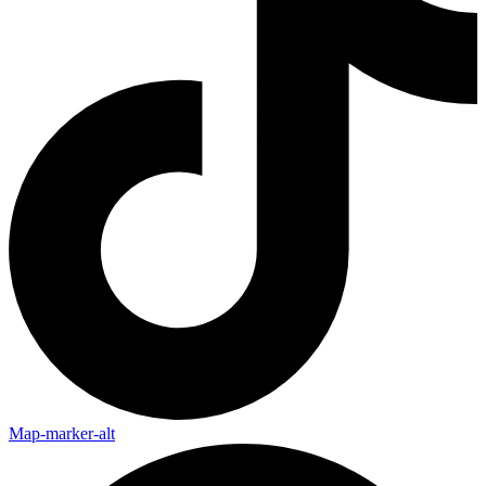
Map-marker-alt