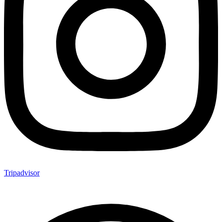
Tripadvisor