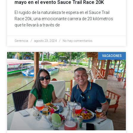
mayo en el evento Sauce Trail Race 20K
El rugido de la naturaleza te espera en el Sauce Trail
Race 20k, una emocionante carrera de 20 kilómetros
que te llevará a través de
Gerencia
agosto 23, 2024
No hay comentarios
VACACIONES