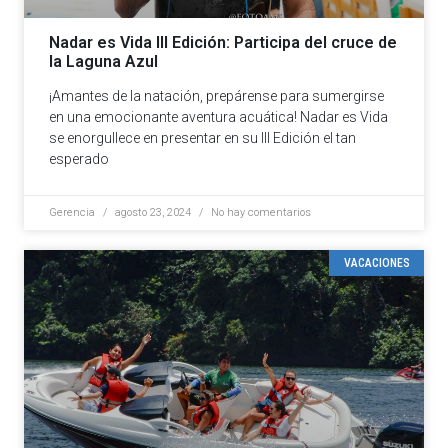
Nadar es Vida III Edición: Participa del cruce de
la Laguna Azul
¡Amantes de la natación, prepárense para sumergirse
en una emocionante aventura acuática! Nadar es Vida
se enorgullece en presentar en su III Edición el tan
esperado
Gerencia
agosto 23, 2024
No hay comentarios
VACACIONES