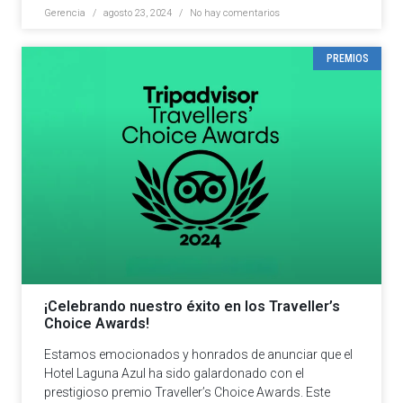
Gerencia
agosto 23, 2024
No hay comentarios
PREMIOS
¡Celebrando nuestro éxito en los Traveller’s
Choice Awards!
Estamos emocionados y honrados de anunciar que el
Hotel Laguna Azul ha sido galardonado con el
prestigioso premio Traveller’s Choice Awards. Este