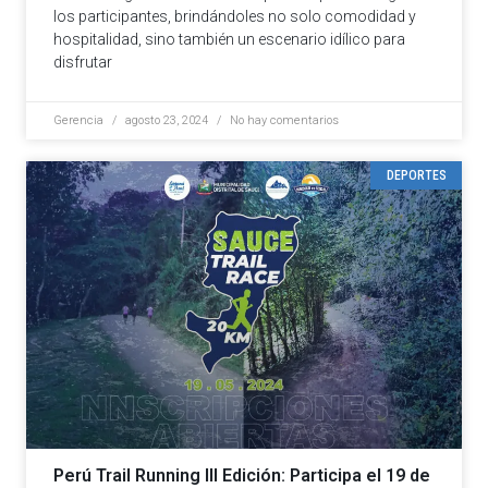
los participantes, brindándoles no solo comodidad y
hospitalidad, sino también un escenario idílico para
disfrutar
Gerencia
agosto 23, 2024
No hay comentarios
DEPORTES
Perú Trail Running III Edición: Participa el 19 de