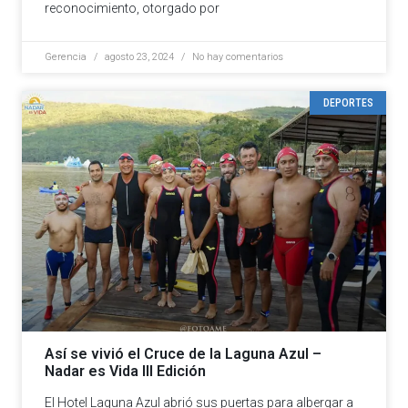
reconocimiento, otorgado por
Gerencia
agosto 23, 2024
No hay comentarios
DEPORTES
Así se vivió el Cruce de la Laguna Azul –
Nadar es Vida III Edición
El Hotel Laguna Azul abrió sus puertas para albergar a