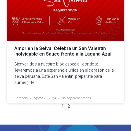
Amor en la Selva: Celebra un San Valentín
inolvidable en Sauce frente a la Laguna Azul
Bienvenidos a nuestro blog especial, donde te
llevaremos a una experiencia única en el corazón de la
selva peruana. Este San Valentín, prepárate para
sumergirte
Gerencia
agosto 20, 2024
No hay comentarios
1
2