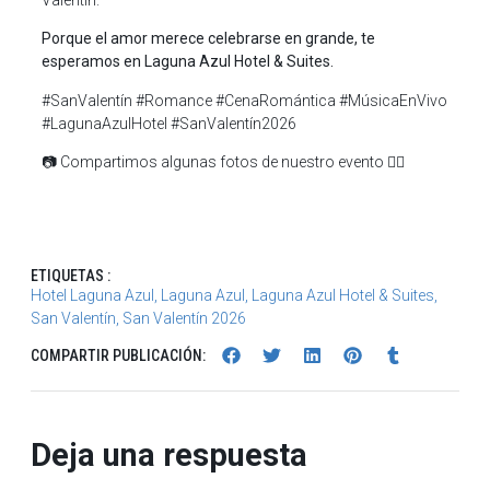
Porque el amor merece celebrarse en grande, te
esperamos en Laguna Azul Hotel & Suites.
#SanValentín #Romance #CenaRomántica #MúsicaEnVivo
#LagunaAzulHotel #SanValentín2026
📷
Compartimos algunas fotos de nuestro evento
👇🏼
ETIQUETAS :
Hotel Laguna Azul
,
Laguna Azul
,
Laguna Azul Hotel & Suites
,
San Valentín
,
San Valentín 2026
COMPARTIR PUBLICACIÓN:
Deja una respuesta