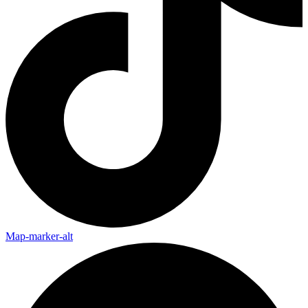
Map-marker-alt