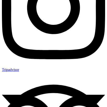
Tripadvisor