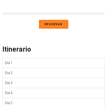
RESERVAR
Itinerario
Día 1
Día 2
Día 3
Día 4
Día 5