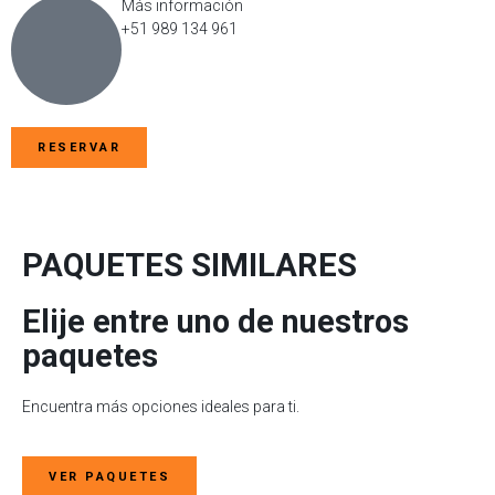
Más información
+51 989 134 961
RESERVAR
PAQUETES SIMILARES
Elije entre uno de nuestros
paquetes​
Encuentra más opciones ideales para ti.
VER PAQUETES