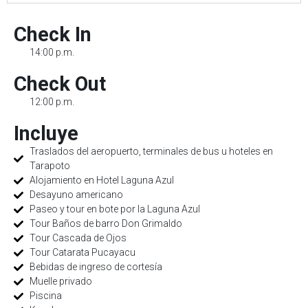
Check In
14:00 p.m.
Check Out
12:00 p.m.
Incluye
Traslados del aeropuerto, terminales de bus u hoteles en
Tarapoto
Alojamiento en Hotel Laguna Azul
Desayuno americano
Paseo y tour en bote por la Laguna Azul
Tour Baños de barro Don Grimaldo
Tour Cascada de Ojos
Tour Catarata Pucayacu
Bebidas de ingreso de cortesía
Muelle privado
Piscina