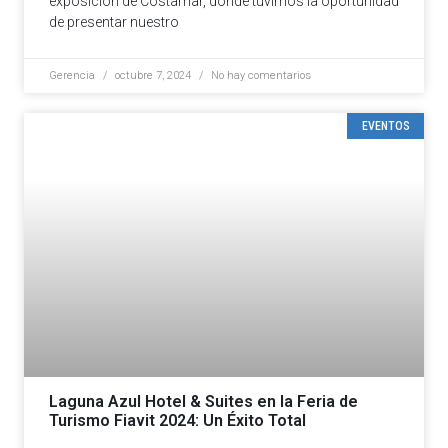
exposición de Costamar, donde tuvimos la oportunidad
de presentar nuestro
Gerencia
octubre 7, 2024
No hay comentarios
EVENTOS
Laguna Azul Hotel & Suites en la Feria de
Turismo Fiavit 2024: Un Éxito Total