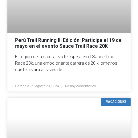
Perú Trail Running III Edición: Participa el 19 de
mayo en el evento Sauce Trail Race 20K
El rugido de la naturaleza te espera en el Sauce Trail
Race 20k, una emocionante carrera de 20 kilómetros
que te llevará a través de
Gerencia
agosto 23, 2024
No hay comentarios
VACACIONES