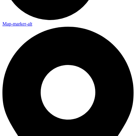
Map-marker-alt