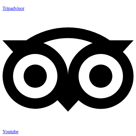
Tripadvisor
Youtube