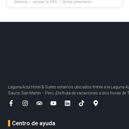
Gerencia
octubre 24, 2025
No hay comentarios
Laguna Azul Hotel & Suites estamos ubicados frente a la Laguna Az
Sauce, San Martín – Perú. ¡Disfruta de vacaciones a dos horas de 
Centro de ayuda