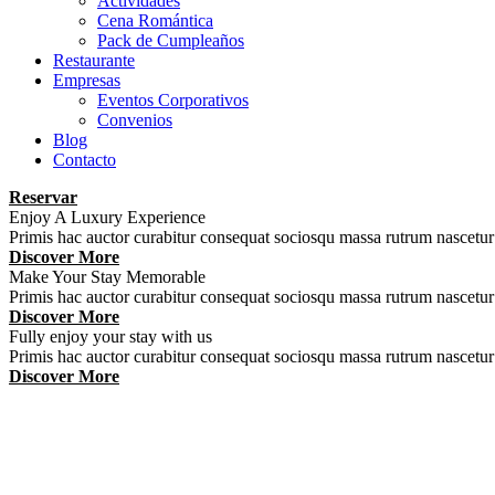
Actividades
Cena Romántica
Pack de Cumpleaños
Restaurante
Empresas
Eventos Corporativos
Convenios
Blog
Contacto
Reservar
Enjoy A Luxury Experience
Primis hac auctor curabitur consequat sociosqu massa rutrum nascet
Discover More
Make Your Stay Memorable
Primis hac auctor curabitur consequat sociosqu massa rutrum nascet
Discover More
Fully enjoy your stay with us
Primis hac auctor curabitur consequat sociosqu massa rutrum nascet
Discover More