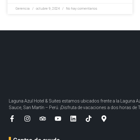
Gerencia
octubre 9, 2024
No hay comentarios
Laguna Azul Hotel & Suites estamos ubicados frente a la Laguna Az
Sauce, San Martín – Perú. ¡Disfruta de vacaciones a dos horas de 