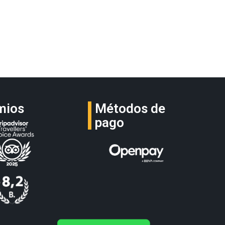
mios
Métodos de
pago