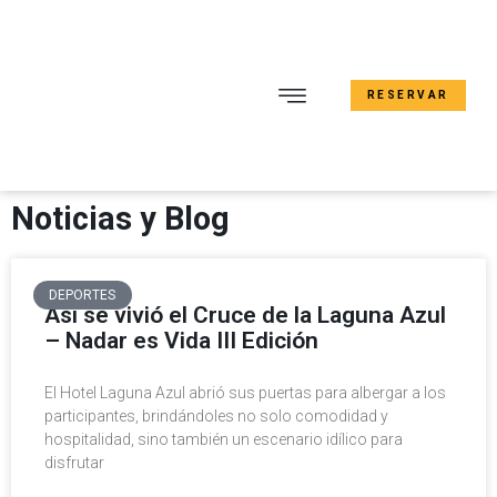
RESERVAR
Noticias y Blog
DEPORTES
Así se vivió el Cruce de la Laguna Azul
– Nadar es Vida III Edición
El Hotel Laguna Azul abrió sus puertas para albergar a los
participantes, brindándoles no solo comodidad y
hospitalidad, sino también un escenario idílico para
disfrutar