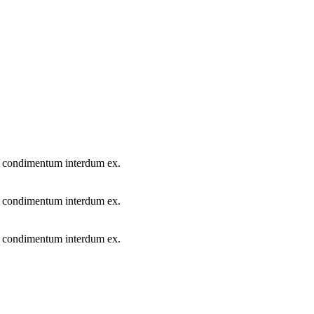
ur condimentum interdum ex.
ur condimentum interdum ex.
ur condimentum interdum ex.