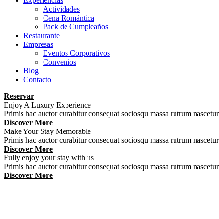
Experiencias
Actividades
Cena Romántica
Pack de Cumpleaños
Restaurante
Empresas
Eventos Corporativos
Convenios
Blog
Contacto
Reservar
Enjoy A Luxury Experience
Primis hac auctor curabitur consequat sociosqu massa rutrum nascet
Discover More
Make Your Stay Memorable
Primis hac auctor curabitur consequat sociosqu massa rutrum nascet
Discover More
Fully enjoy your stay with us
Primis hac auctor curabitur consequat sociosqu massa rutrum nascet
Discover More