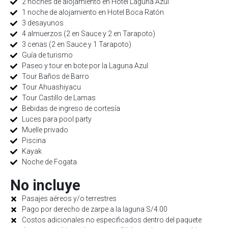
2 noches de alojamiento en Hotel Laguna Azul
1 noche de alojamiento en Hotel Boca Ratón
3 desayunos
4 almuerzos (2 en Sauce y 2 en Tarapoto)
3 cenas (2 en Sauce y 1 Tarapoto)
Guía de turismo
Paseo y tour en bote por la Laguna Azul
Tour Baños de Barro
Tour Ahuashiyacu
Tour Castillo de Lamas
Bebidas de ingreso de cortesía
Luces para pool party
Muelle privado
Piscina
Kayak
Noche de Fogata
No incluye
Pasajes aéreos y/o terrestres
Pago por derecho de zarpe a la laguna S/4.00
Costos adicionales no especificados dentro del paquete