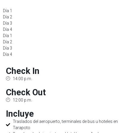
Día 1
Día 2
Día 3
Día 4
Día 1
Día 2
Día 3
Día 4
Check In
14:00 p.m.
Check Out
12:00 p.m.
Incluye
Traslados del aeropuerto, terminales de bus u hoteles en
Tarapoto