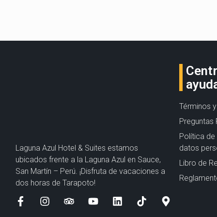
Cent
ayud
Términos y
Preguntas 
Política d
Laguna Azul Hotel & Suites estamos
datos pers
ubicados frente a la Laguna Azul en Sauce,
Libro de R
San Martín – Perú. ¡Disfruta de vacaciones a
Reglamento
dos horas de Tarapoto!