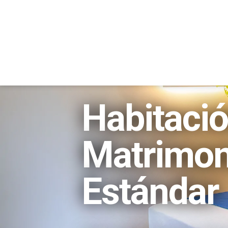
INICIO
Habitaci
Matrimon
Estándar