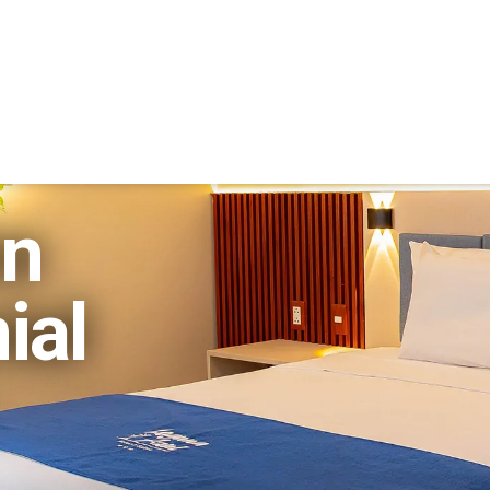
HABITACIONES
EXPERIENCIAS
RESTAURANTE
EM
ón
ial