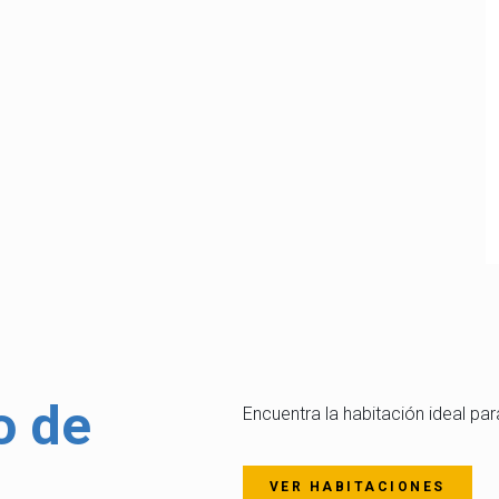
o de
Encuentra la habitación ideal para
VER HABITACIONES