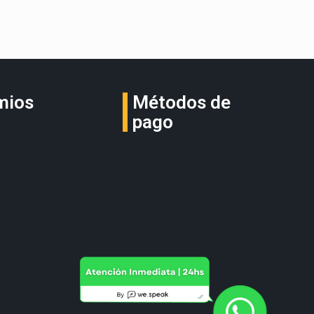
mios
Métodos de
pago