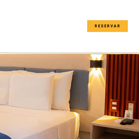
PRESAS
BLOG
CONTACTO
RESERVAR