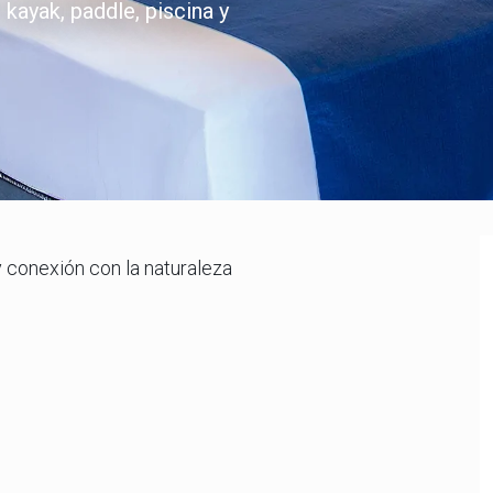
kayak, paddle, piscina y
 conexión con la naturaleza