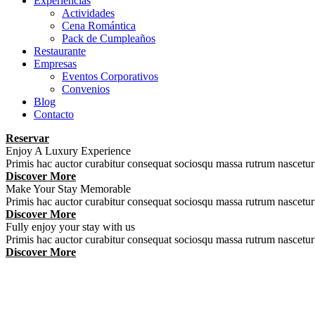
Experiencias
Actividades
Cena Romántica
Pack de Cumpleaños
Restaurante
Empresas
Eventos Corporativos
Convenios
Blog
Contacto
Reservar
Enjoy A Luxury Experience
Primis hac auctor curabitur consequat sociosqu massa rutrum nascet
Discover More
Make Your Stay Memorable
Primis hac auctor curabitur consequat sociosqu massa rutrum nascet
Discover More
Fully enjoy your stay with us
Primis hac auctor curabitur consequat sociosqu massa rutrum nascet
Discover More