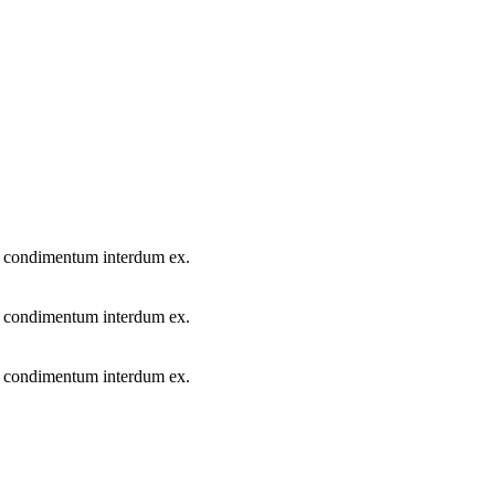
ur condimentum interdum ex.
ur condimentum interdum ex.
ur condimentum interdum ex.