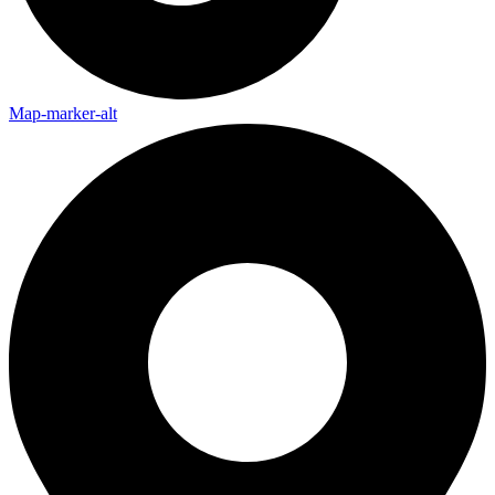
Map-marker-alt