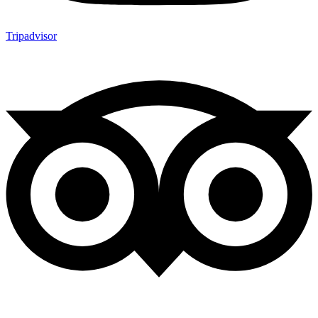
Tripadvisor