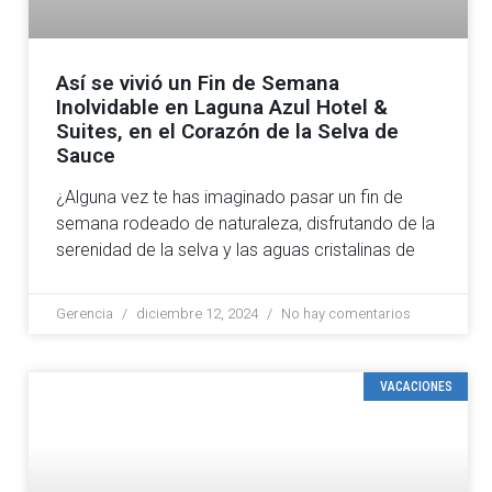
Así se vivió un Fin de Semana
Inolvidable en Laguna Azul Hotel &
Suites, en el Corazón de la Selva de
Sauce
¿Alguna vez te has imaginado pasar un fin de
semana rodeado de naturaleza, disfrutando de la
serenidad de la selva y las aguas cristalinas de
Gerencia
diciembre 12, 2024
No hay comentarios
VACACIONES