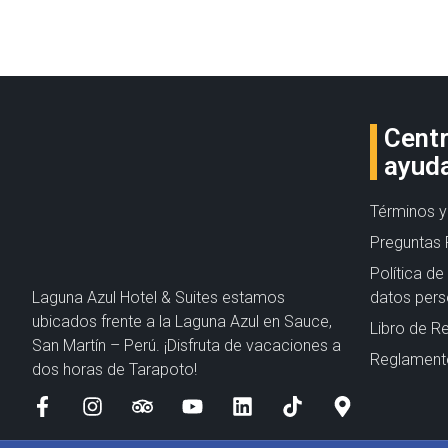
Cent
ayud
Términos y
Preguntas 
Política d
Laguna Azul Hotel & Suites estamos
datos pers
ubicados frente a la Laguna Azul en Sauce,
Libro de R
San Martín – Perú. ¡Disfruta de vacaciones a
Reglamento
dos horas de Tarapoto!