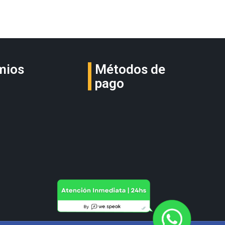
mios
Métodos de
pago